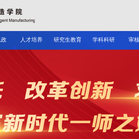
思政
人才培养
研究生教育
学科科研
审