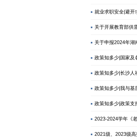
就业求职安全|避开
关于开展教育部供
关于申报2024年
政策知多少|国家及
政策知多少|长沙人
政策知多少|我与
政策知多少|政策
2023-2024
2021级、202