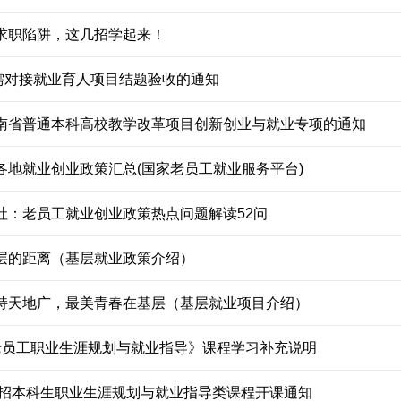
求职陷阱，这几招学起来！
需对接就业育人项目结题验收的通知
湖南省普通本科高校教学改革项目创新创业与就业专项的通知
各地就业创业政策汇总(国家老员工就业服务平台)
社：老员工就业创业政策热点问题解读52问
基层的距离（基层就业政策介绍）
支持天地广，最美青春在基层（基层就业项目介绍）
学年《老员工职业生涯规划与就业指导》课程学习补充说明
3级高招本科生职业生涯规划与就业指导类课程开课通知