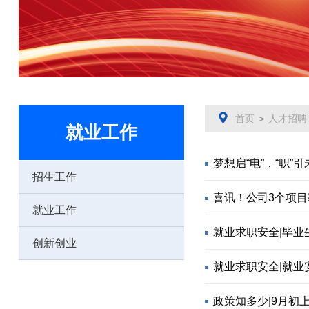
首页
>
人才招聘
就业工作
梦想启“电”，“职”
招生工作
喜讯！公司3个项
就业工作
就业求职安全|毕业
创新创业
就业求职安全|就业
政策知多少|9月初